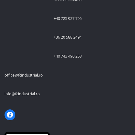
+40 725 927 795
+36 20 588 2494
+40 743 490 258
office@fcindustrial.ro
info@fcindustrial.ro
Facebook