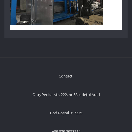
Contact:
Oraș Pecica, str. 222, nr.53 județul Arad
Cod Poștal 317235
+39 379 2953214