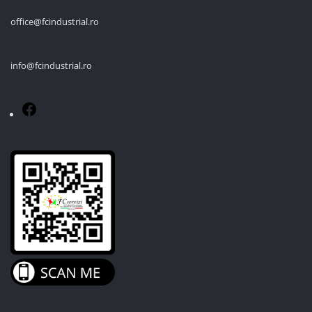
office@fcindustrial.ro
info@fcindustrial.ro