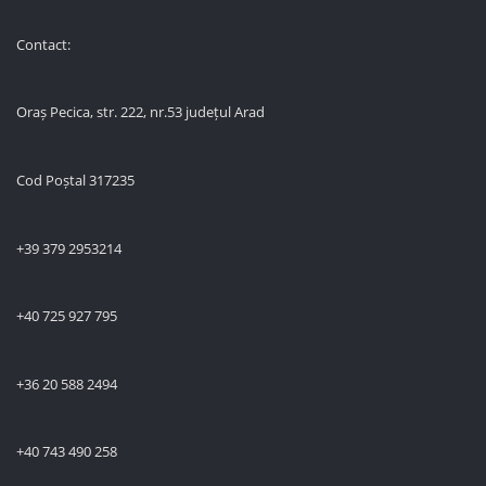
Contact:
Oraș Pecica, str. 222, nr.53 județul Arad
Cod Poștal 317235
+39 379 2953214
+40 725 927 795
+36 20 588 2494
+40 743 490 258