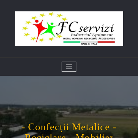
- Confecții Metalice -
Reciclare - Mobilier