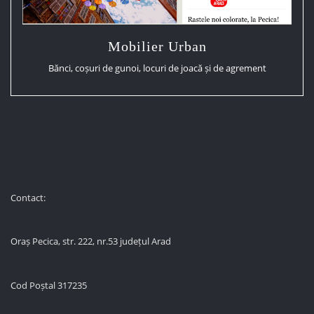
Mobilier Urban
Bănci, coșuri de gunoi, locuri de joacă și de agrement
Contact:
Oraș Pecica, str. 222, nr.53 județul Arad
Cod Poștal 317235