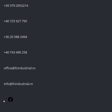
+39 379 2953214
+40 725 927 795
+36 20 588 2494
+40 743 490 258
office@fcindustrial.ro
info@fcindustrial.ro