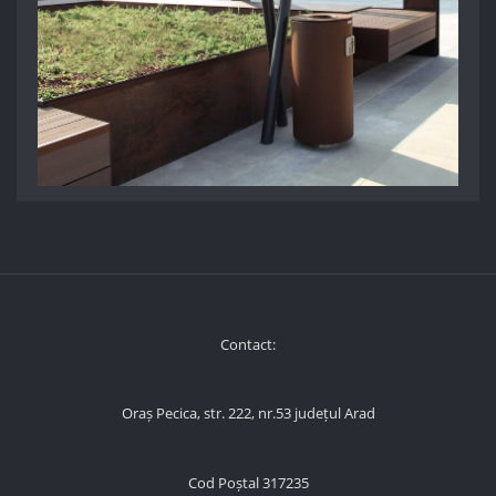
Contact:
Oraș Pecica, str. 222, nr.53 județul Arad
Cod Poștal 317235