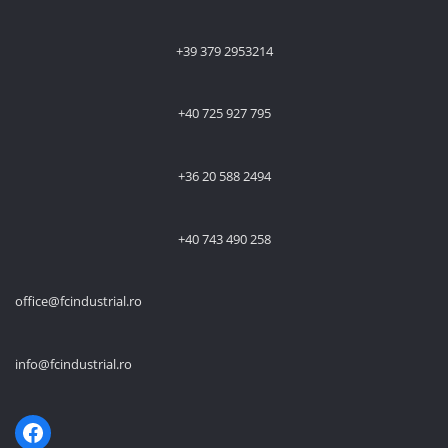
+39 379 2953214
+40 725 927 795
+36 20 588 2494
+40 743 490 258
office@fcindustrial.ro
info@fcindustrial.ro
Facebook