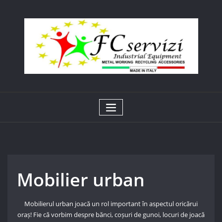
Skip
to
content
Mobilier urban
Mobilierul urban joacă un rol important în aspectul oricărui
oraș! Fie că vorbim despre bănci, coșuri de gunoi, locuri de joacă